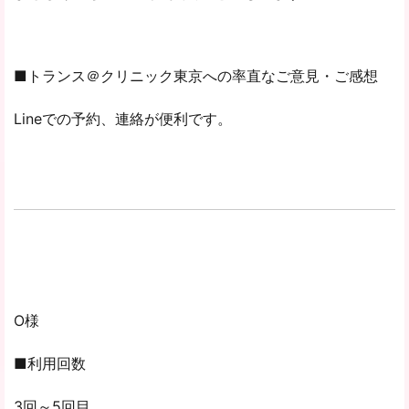
■トランス＠クリニック東京への率直なご意見・ご感想
Lineでの予約、連絡が便利です。
O様
■利用回数
3回～5回目