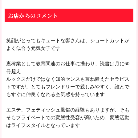
お店からのコメント
笑顔がとってもキュートな響さんは、ショートカットが
よく似合う元気女子です
裏稼業として教育関連のお仕事に携わり、読書は月に
60
冊超え
ルックスだけではなく知的センスも兼ね備えたセラピス
トですが、とてもフレンドリーで親しみやすく、誰とで
もすぐに仲良くなれる空気感を持っています
エステ、フェティッシュ風俗の経験もありますが、そも
そもプライベートでの変態性受容が高いため、変態活動
はライフスタイルとなっています