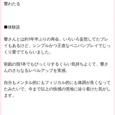
響わたる
■体験談
響さんとは約1年半ぶりの再会。いろいろ妄想してたプレ
イもあるけど、シンプルかつ王道なペニバンプレイでじっ
くり愛でてもらいました。
前戯の指1本でもびっくりするくらい気持ちよくて、響さ
んのさらなるレベルアップを実感。
自分もメンタル的にもフィジカル的にも体調が良くなって
たみたいで、今まで以上の快感の境地に辿り着けた気がし
ます。