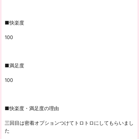
■快楽度
100
■満足度
100
■快楽度・満足度の理由
三回目は密着オプションつけてトロトロにしてもらいまし
た