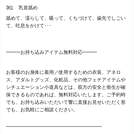
3位 乳首舐め
舐めて、濡らして、吸って、くちづけて、歯先でしごい
て、吐息をかけて･･･
━━━お持ち込みアイテム無料対応━━━
お客様のお身体に着用／使用するための衣装、アネロ
ス、アダルトグッズ、化粧品、その他フェチアイテムや
シチュエーション小道具などは、双方の安全と衛生が確
保できるものであれば、無料対応いたします。ご予約時
でも、お持ち込みいただいて響に直接お見せいただく形
でも、お気軽にご相談ください。
━━━━━━━━━━━━━━━━━━━━