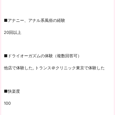
■アナニー、アナル系風俗の経験
20回以上
■ドライオーガズムの体験（複数回答可）
他店で体験した, トランス＠クリニック東京で体験した
■快楽度
100