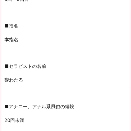
■指名
本指名
■セラピストの名前
響わたる
■アナニー、アナル系風俗の経験
20回未満