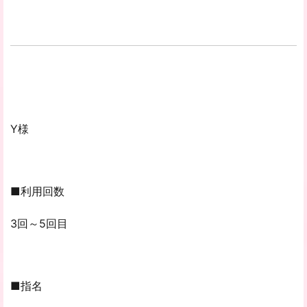
Y様
■利用回数
3回～5回目
■指名