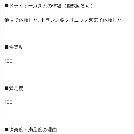
■ドライオーガズムの体験（複数回答可）
他店で体験した, トランス＠クリニック東京で体験した
■快楽度
100
■満足度
100
■快楽度・満足度の理由