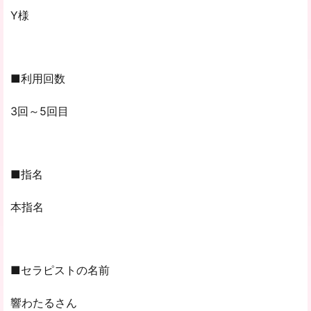
Y様
■利用回数
3回～5回目
■指名
本指名
■セラピストの名前
響わたるさん