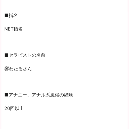
■指名
NET指名
■セラピストの名前
響わたるさん
■アナニー、アナル系風俗の経験
20回以上