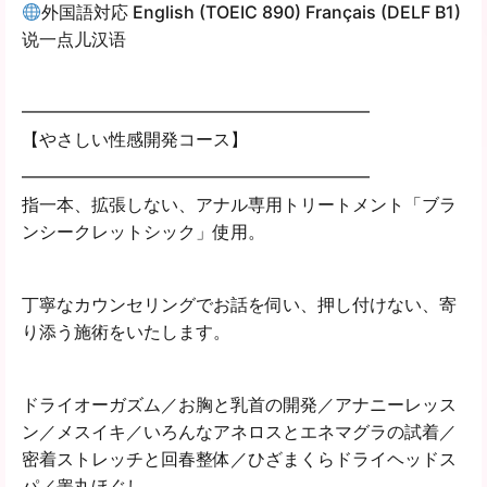
外国語対応 English (TOEIC 890) Français (DELF B1)
说一点儿汉语
━━━━━━━━━━━━━━━━━━━━
【やさしい性感開発コース】
━━━━━━━━━━━━━━━━━━━━
指一本、拡張しない、アナル専用トリートメント「ブラ
ンシークレットシック」使用。
丁寧なカウンセリングでお話を伺い、押し付けない、寄
り添う施術をいたします。
ドライオーガズム／お胸と乳首の開発／アナニーレッス
ン／メスイキ／いろんなアネロスとエネマグラの試着／
密着ストレッチと回春整体／ひざまくらドライヘッドス
パ／睾丸ほぐし