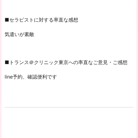
■セラピストに対する率直な感想
気遣いが素敵
■トランス＠クリニック東京への率直なご意見・ご感想
line予約、確認便利です