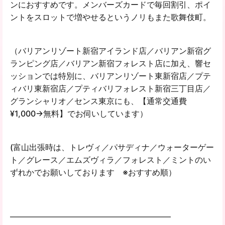
ンにおすすめです。メンバーズカードで毎回割引、ポイ
ントをスロットで増やせるというノリもまた歌舞伎町。
（バリアンリゾート新宿アイランド店／バリアン新宿グ
ランピング店／バリアン新宿フォレスト店に加え、響セ
ッションでは特別に、バリアンリゾート東新宿店／プテ
ィバリ東新宿店／プティバリフォレスト新宿三丁目店／
グランシャリオ／センス東京にも、【通常交通費
¥1,000→無料】でお伺いしています）
(富山出張時は、トレヴィ／パサディナ／ウォーターゲー
ト／グレース／エムズヴィラ／フォレスト／ミントのい
ずれかでお願いしております ※おすすめ順）
━━━━━━━━━━━━━━━━━━━━