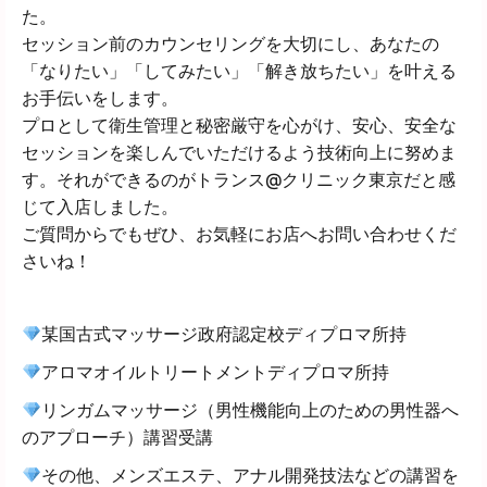
た。
セッション前のカウンセリングを大切にし、あなたの
「なりたい」「してみたい」「解き放ちたい」を叶える
お手伝いをします。
プロとして衛生管理と秘密厳守を心がけ、安心、安全な
セッションを楽しんでいただけるよう技術向上に努めま
す。それができるのがトランス@クリニック東京だと感
じて入店しました。
ご質問からでもぜひ、お気軽にお店へお問い合わせくだ
さいね！
某国古式マッサージ政府認定校ディプロマ所持
アロマオイルトリートメントディプロマ所持
リンガムマッサージ（男性機能向上のための男性器へ
のアプローチ）講習受講
その他、メンズエステ、アナル開発技法などの講習を