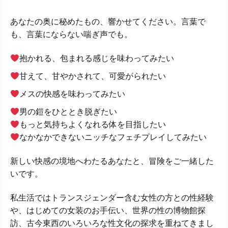
あなたの奥に秘めたもの、響かせてください。言葉で
も、言葉にならない喘ぎ声でも。
抱かれる、包まれる感じを味わってみたい
甘えて、甘やかされて、可愛がられたい
メスの快感を味わってみたい
男の鎧をひととき脱ぎたい
もっと気持ちよくなれる体を目指したい
なかなかできないニッチなフェチプレイしてみたい
新しい快感の境地へわたるあなたと、冒険をご一緒した
いです。
私生活ではトランスジェンダー含む女性の方との性経験
や、はじめての女装のお手伝い、世界の性の博物館探
訪、古今東西のいろいろな性文化の探求を重ねてきまし